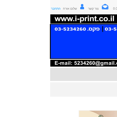
צור קשר
שלום אורח
התחבר