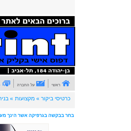
ראשי
על החברה
כ
כרטיסי ביקור »
מקצועות
» בניה
בחר בבקשה בגרפיקה אשר הינך מעונ