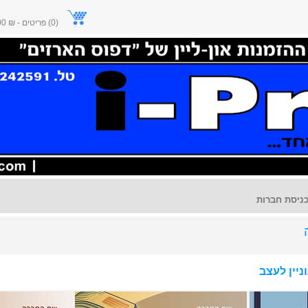
(0) פריטים - ₪ 0.00
ניסת חברות
יין לעצב