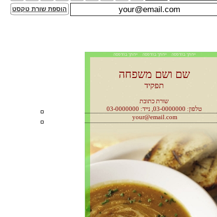
הוספת שורת טקסט
ייחתך בהדפסה ייחתך בהדפסה ייחתך בהדפסה
שם ושם משפחה
תפקיד
שורת כתובת
טלפון: 03-0000000, נייד: 03-0000000
your@email.com