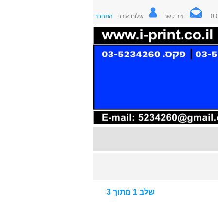
צור קשר
שלום אורח
התחבר
שלב 1 מתוך 3