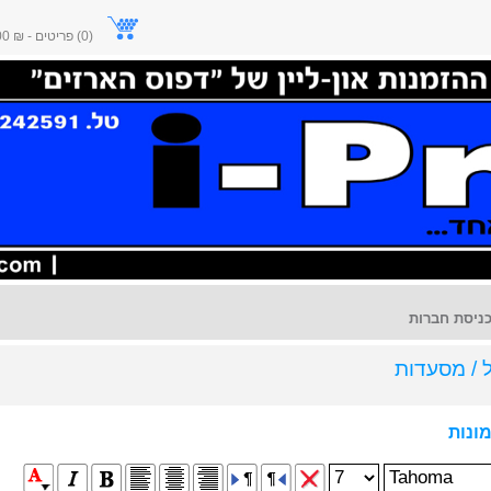
(0) פריטים - ₪ 0.00
ניסת חברות
 / מסעדות
ונות