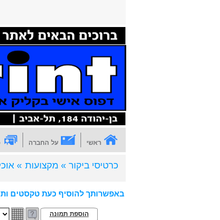
ראשי
על החברה
כ
כרטיסי ביקור »
מקצועות
» אוכל
באפשרותך להוסיף כעת טקסטים ותמ
הוספת תמונה